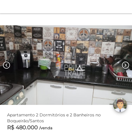
chevron_left
chevron_right
Apartamento 2 Dormitórios e 2 Banheiros no
Boqueirão/Santos
R$ 480.000
/venda