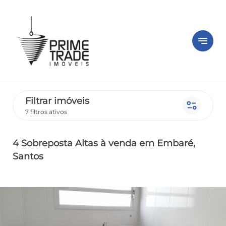
notes
Filtrar imóveis
page_info
7 filtros ativos
4 Sobreposta Altas
à venda
em Embaré
,
Santos